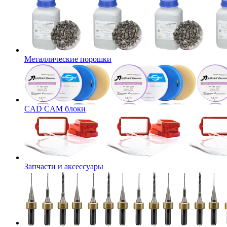
Металлические порошки
CAD CAM блоки
Запчасти и аксессуары