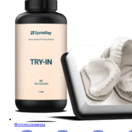
Фотополимеры