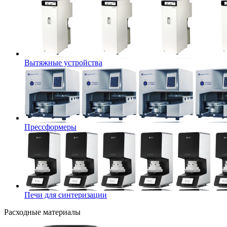
Вытяжные устройства
Прессформеры
Печи для синтеризации
Расходные материалы