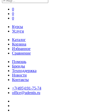
0
0
0
Курсы
Услуги
Каталог
Корзина
Избранное
Сравнение
Помощь
Бренды
Техподдержка
Новости
Контакты
+7(495)191-75-74
office@udentis.ru