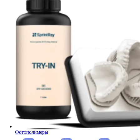
Фотополимеры