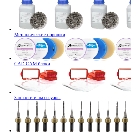
Металлические порошки
CAD CAM блоки
Запчасти и аксессуары