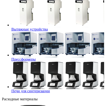
Вытяжные устройства
Прессформеры
Печи для синтеризации
Расходные материалы