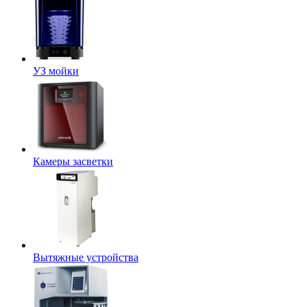
УЗ мойки
Камеры засветки
Вытяжные устройства