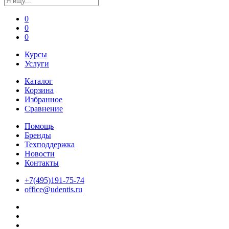
0
0
0
Курсы
Услуги
Каталог
Корзина
Избранное
Сравнение
Помощь
Бренды
Техподдержка
Новости
Контакты
+7(495)191-75-74
office@udentis.ru