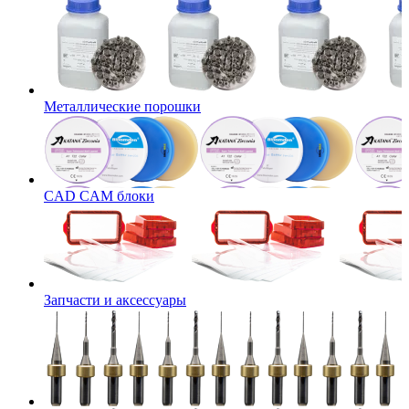
Металлические порошки
CAD CAM блоки
Запчасти и аксессуары