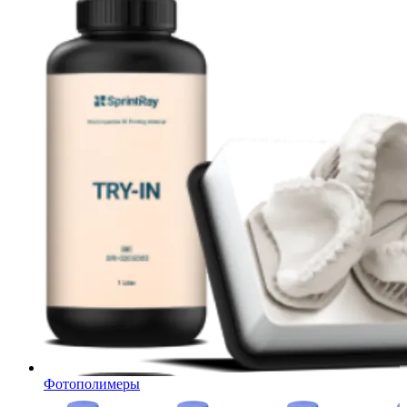
Фотополимеры