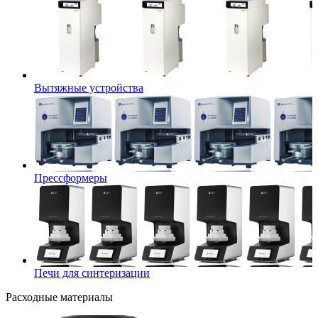
Вытяжные устройства
Прессформеры
Печи для синтеризации
Расходные материалы