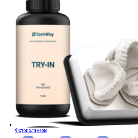
Фотополимеры