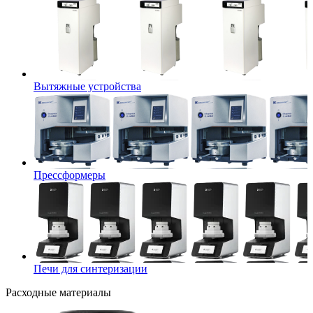
Вытяжные устройства
Прессформеры
Печи для синтеризации
Расходные материалы