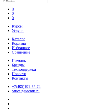
0
0
0
Курсы
Услуги
Каталог
Корзина
Избранное
Сравнение
Помощь
Бренды
Техподдержка
Новости
Контакты
+7(495)191-75-74
office@udentis.ru