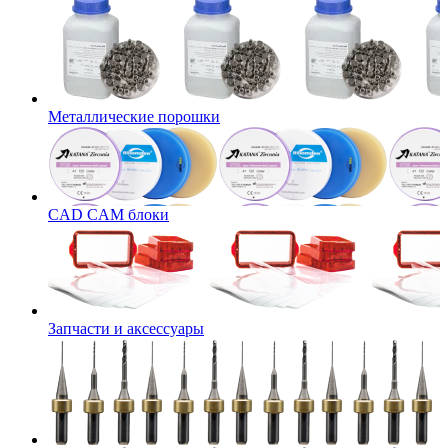
Металлические порошки
CAD CAM блоки
Запчасти и аксессуары