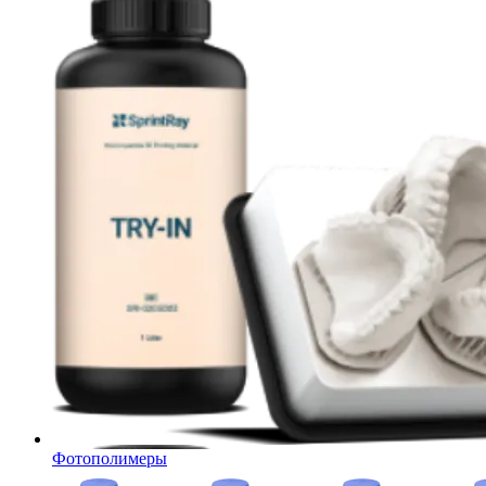
Фотополимеры