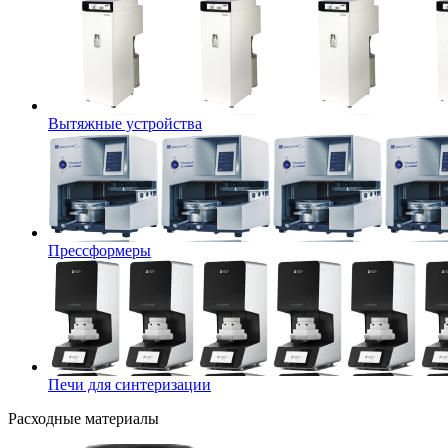
Вытяжные устройства
Прессформеры
Печи для синтеризации
Расходные материалы