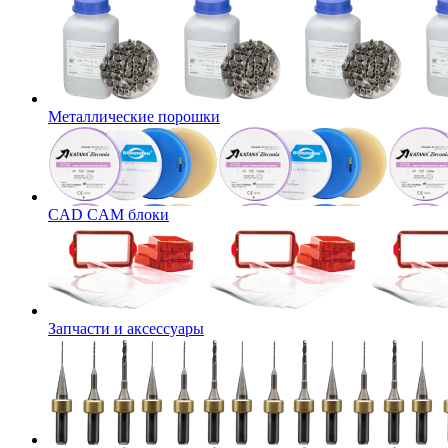
Металлические порошки
CAD CAM блоки
Запчасти и аксессуары