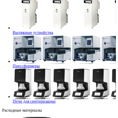
Вытяжные устройства
Прессформеры
Печи для синтеризации
Расходные материалы