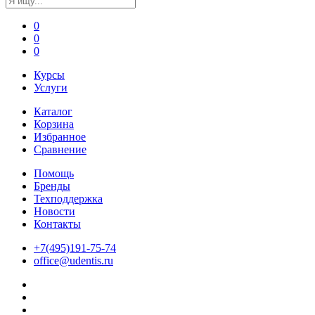
0
0
0
Курсы
Услуги
Каталог
Корзина
Избранное
Сравнение
Помощь
Бренды
Техподдержка
Новости
Контакты
+7(495)191-75-74
office@udentis.ru