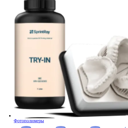
Фотополимеры