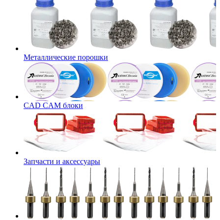
Металлические порошки
CAD CAM блоки
Запчасти и аксессуары