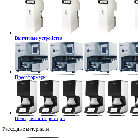
Вытяжные устройства
Прессформеры
Печи для синтеризации
Расходные материалы