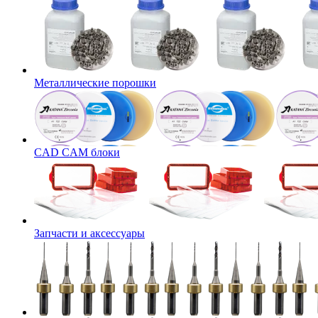
Металлические порошки
CAD CAM блоки
Запчасти и аксессуары