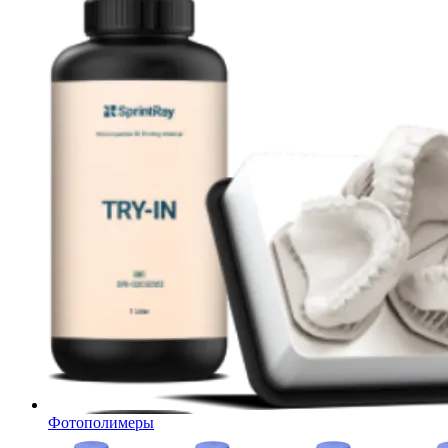
Фотополимеры